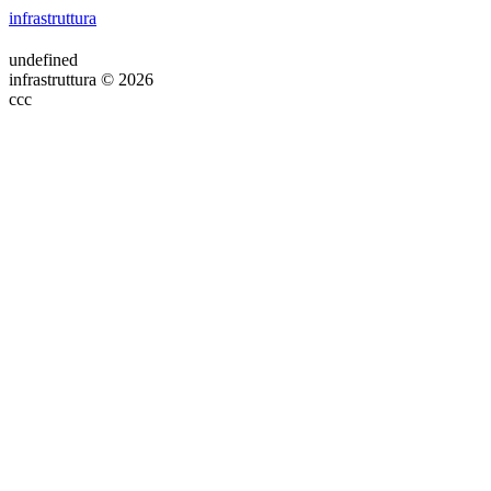
infrastruttura
undefined
infrastruttura © 2026
ссс