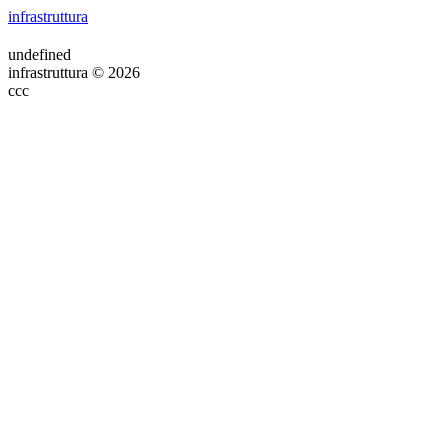
infrastruttura
undefined
infrastruttura © 2026
ссс