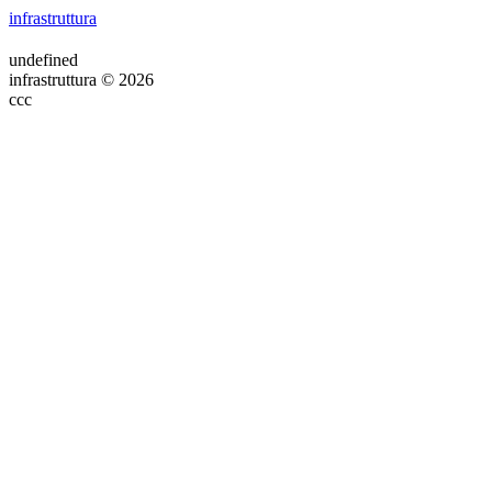
infrastruttura
undefined
infrastruttura © 2026
ссс