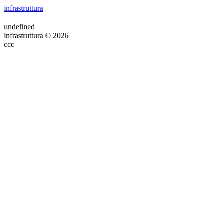
infrastruttura
undefined
infrastruttura © 2026
ссс