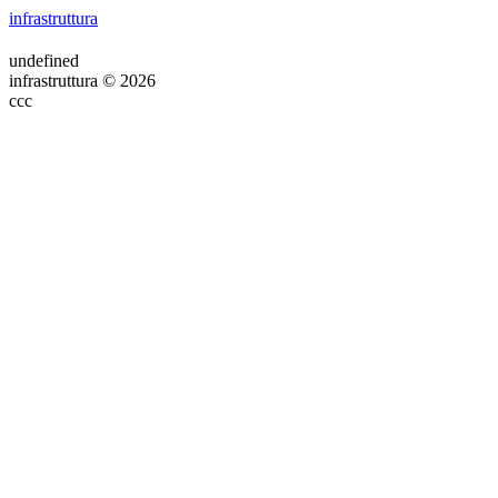
infrastruttura
undefined
infrastruttura © 2026
ссс