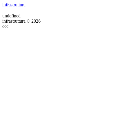
infrastruttura
undefined
infrastruttura © 2026
ссс